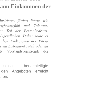
n vom Einkommen der
sizieren fördert Werte wie
rigkeitsgefühl und Toleranz.
r Teil der Persönlich­keits­
ugendlichen. Daher sollte es
er dem Einkommen der Eltern
 ein Instrument spielt oder im
v. Vorstandsvorsitzende der
ozial benachteiligte
 den Angeboten erreicht
eren.