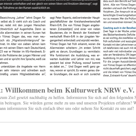
k: Willkommen beim
Kulturwerk NRW e.V.
zum Ziel gesetzt nachhaltig zu helfen. Informieren Sie sich auf den folgenden S
in beitragen. Sie würden gerne mehr zu uns und unseren Projekten erfahren? W
dann informieren Sie sich einfach über uns oder nehem Sie Kontakt zu uns auf!