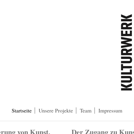
Startseite
Unsere Projekte
Team
Impressum
erung von Kunst,
Der Zugang zu Kuns