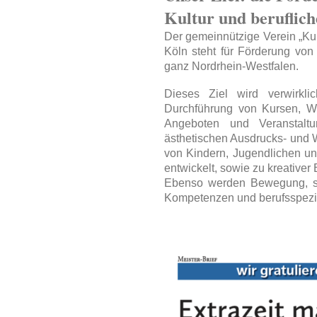
Kultur und beruflic
Der gemeinnützige Verein „Kul
Köln steht für
Förderung von K
ganz Nordrhein-Westfalen.
Dieses Ziel wird verwirkli
Durchführung von Kursen, Wo
Angeboten und Veranstalt
ästhetischen Ausdrucks- und
von Kindern, Jugendlichen 
entwickelt, sowie zu kreativer
Ebenso werden Bewegung, soz
Kompetenzen und berufsspezif