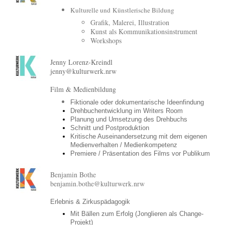
Kulturelle und Künstlerische Bildung
Grafik, Malerei, Illustration
Kunst als Kommunikationsinstrument
Workshops
Jenny Lorenz-Kreindl
jenny@kulturwerk.nrw
Film & Medienbildung
Fiktionale oder dokumentarische Ideenfindung
Drehbuchentwicklung im Writers Room
Planung und Umsetzung des Drehbuchs
Schnitt und Postproduktion
Kritische Auseinandersetzung mit dem eigenen
Medienverhalten / Medienkompetenz
Premiere / Präsentation des Films vor Publikum
Benjamin Bothe
benjamin.bothe@kulturwerk.nrw
Erlebnis & Zirkuspädagogik
Mit Bällen zum Erfolg (Jonglieren als Change-
Projekt)