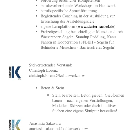
Förderung beruflicher Kompetenzen
berufsvorbereitende Workshops im Handwerk
berufsspezifische Sprachförderung
Begleitendes Coaching in der Ausbildung zur
Erreichung der Ausbildungsziele
eigene Lernplattform (
www.starter-raetsel.de
)
Freizeitgestaltung benachteiligter Menschen durch
Wassersport: Segeln, Standup Paddling, Kanu
Fahren in Kooperation (SFBEH - Segeln für
Behinderte Menschen - Barrierefreies Segeln)
Stelvertretender Vorstand:
Christoph Lorenz
christoph.lorenz@kulturwerk.nrw
Beton & Stein
Stein bearbeiten, Beton gießen, Gießformen
bauen - nach eigenen Vorstellungen,
Modellen, Skizzen oder duch intuitives
Suchen eine eigene Skulptur herstellen!
Anastasia Sakavara
anastasia.sakavara@kulturwerk.nrw