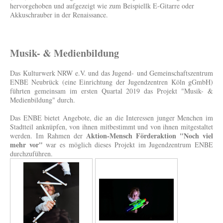
hervorgehoben und aufgezeigt wie zum Beispiellk E-Gitarre oder
Akkuschrauber in der Renaissance.
Musik- & Medienbildung
Das Kulturwerk NRW e.V. und das Jugend- und Gemeinschaftszentrum
ENBE Neubrück (eine Einrichtung der Jugend­zentren Köln gGmbH)
führten gemeinsam im ersten Quartal 2019 das Projekt "Musik- &
Medienbildung" durch.
Das ENBE bietet Angebote, die an die Interessen junger Menchen im
Stadtteil anknüpfen, von ihnen mitbestimmt und von ihnen mitgestaltet
Aktion-Mensch Förderaktion "Noch viel
werden. Im Rahmen der
mehr vor"
war es möglich dieses Projekt im Jugendzentrum ENBE
durchzuführen.