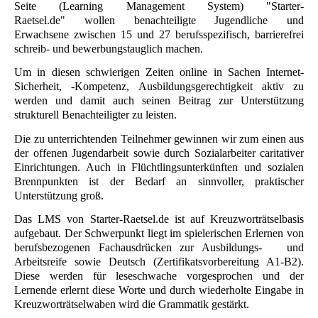
Seite (Learning Management System) "
Starter-
Raetsel.de
" wollen benachteiligte Jugendliche und
Erwachsene zwischen 15 und 27 berufsspezifisch, barrierefrei
schreib- und bewerbungstauglich machen.
Um in diesen schwierigen Zeiten online in Sachen Internet-
Sicherheit, -Kompetenz, Ausbildungsgerechtigkeit aktiv zu
werden und damit auch seinen Beitrag zur Unterstützung
strukturell Benachteiligter zu leisten.
Die zu unterrichtenden Teilnehmer gewinnen wir zum einen aus
der offenen Jugendarbeit sowie durch Sozialarbeiter caritativer
Einrichtungen. Auch in Flüchtlingsunterkünften und sozialen
Brennpunkten ist der Bedarf an sinnvoller, praktischer
Unterstützung groß.
Das LMS von
Starter-Raetsel.de
ist auf Kreuzworträtselbasis
aufgebaut. Der Schwerpunkt liegt im spielerischen Erlernen von
berufsbezogenen Fachausdrücken zur Ausbildungs- und
Arbeitsreife sowie Deutsch (Zertifikatsvorbereitung A1-B2).
Diese werden für leseschwache vorgesprochen und der
Lernende erlernt diese Worte und durch wiederholte Eingabe in
Kreuzworträtselwaben wird die Grammatik gestärkt.