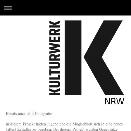
Renaissance trifft Fotografie
in diesem Projekt hatten Jugendiche die Möglichkeit sich in eine neues
(altes) Zeitalter zu begeben. Bei diesem Projekt wurden Gegensätze